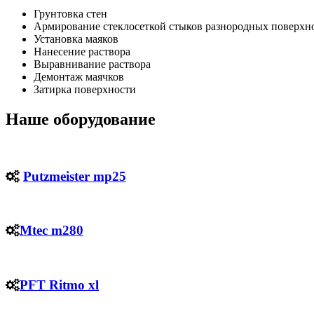
Грунтовка стен
Армирование стеклосеткой стыков разнородных поверхно
Установка маяков
Нанесение раствора
Выравнивание раствора
Демонтаж маячков
Затирка поверхности
Наше оборудование
Putzmeister mp25
Mtec m280
PFT Ritmo xl