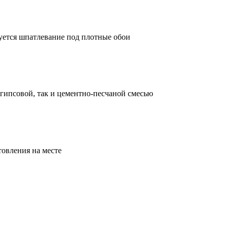
уется шпатлевание под плотные обои
ипсовой, так и цементно-песчаной смесью
товления на месте