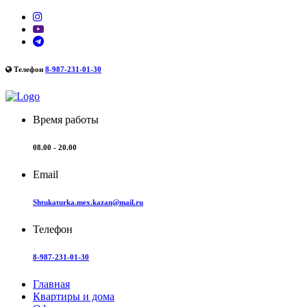
Телефон
8-987-231-01-30
Время работы
08.00 - 20.00
Email
Shtukaturka.mex.kazan@mail.ru
Телефон
8-987-231-01-30
Главная
Квартиры и дома